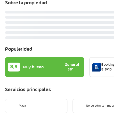
Sobre la propiedad
Popularidad
Bookin
General
8,9
Muy bueno
8,8/10
381
Servicios principales
Playa
No se admiten mas