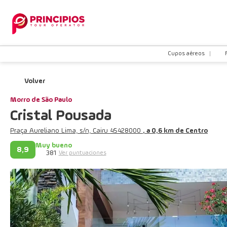
Cupos aéreos
Volver
Morro de São Paulo
Cristal Pousada
Praça Aureliano Lima, s/n, Cairu 45428000
, a 0,6 km de Centro
Muy bueno
8,9
381
Ver puntuaciones