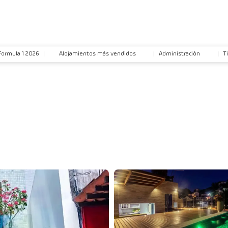
Formula 1 2026
Alojamientos más vendidos
Administración
T