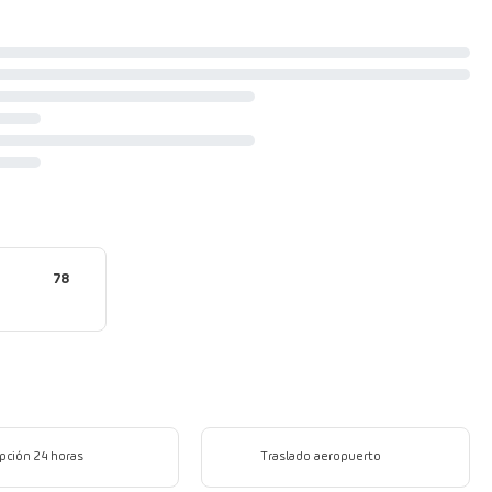
78
pción 24 horas
Traslado aeropuerto