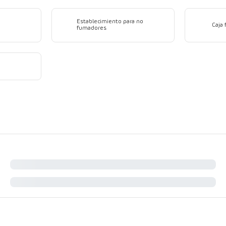
Establecimiento para no
Caja 
fumadores
a