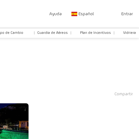
Ayuda
Español
Entrar
ipo de Cambio
Guardia de Aéreos
Plan de Incentivos
Vidriera
Compartir