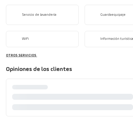
Servicio de lavandería
Guardaequipaje
WiFi
Información turístic
OTROS SERVICIOS
Opiniones de los clientes