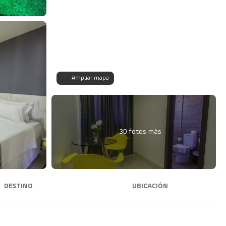
Ampliar mapa
30 fotos más
DESTINO
UBICACIÓN