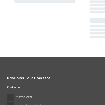
Principios Tour Operator
Contacto
11 7700 0972