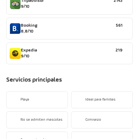
Tripadvisor
2143
9/10
Booking
561
8,8/10
Expedia
219
9/10
Servicios principales
Playa
Ideal para familias
No se admiten mascotas
Gimnasio