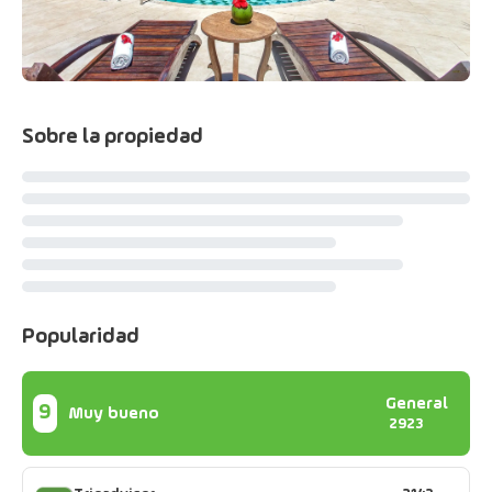
Sobre la propiedad
Popularidad
General
9
Muy bueno
2923