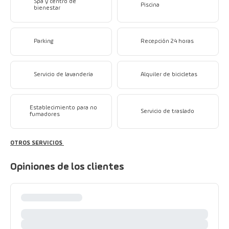
Spa y centro de
Piscina
bienestar
Parking
Recepción 24 horas
Servicio de lavandería
Alquiler de bicicletas
Establecimiento para no
Servicio de traslado
fumadores
OTROS SERVICIOS
Opiniones de los clientes