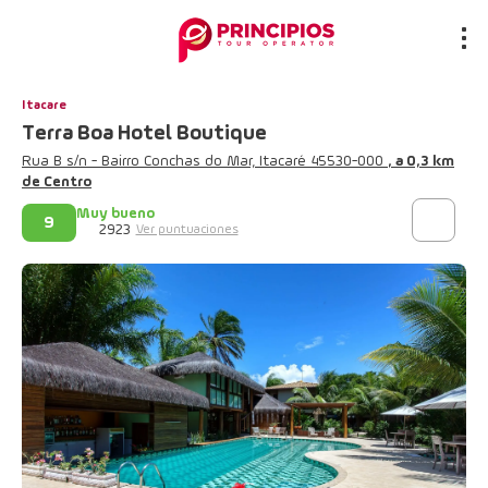
Itacare
Terra Boa Hotel Boutique
Rua B s/n - Bairro Conchas do Mar, Itacaré 45530-000
, a 0,3 km
de Centro
Muy bueno
9
2923
Ver puntuaciones