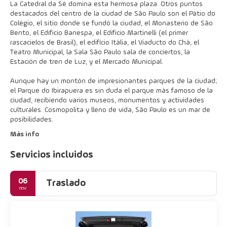
La Catedral da Sé domina esta hermosa plaza. Otros puntos
destacados del centro de la ciudad de São Paulo son el Pátio do
Colégio, el sitio donde se fundó la ciudad, el Monasterio de São
Bento, el Edificio Banespa, el Edificio Martinelli (el primer
rascacielos de Brasil), el edifício Itália, el Viaducto do Chá, el
Teatro Municipal, la Sala São Paulo sala de conciertos, la
Estación de tren de Luz, y el Mercado Municipal.
Aunque hay un montón de impresionantes parques de la ciudad;
el Parque do Ibirapuera es sin duda el parque más famoso de la
ciudad, recibiendo varios museos, monumentos y actividades
culturales. Cosmopolita y lleno de vida, São Paulo es un mar de
posibilidades.
Más info
Servicios incluidos
06
Traslado
nov