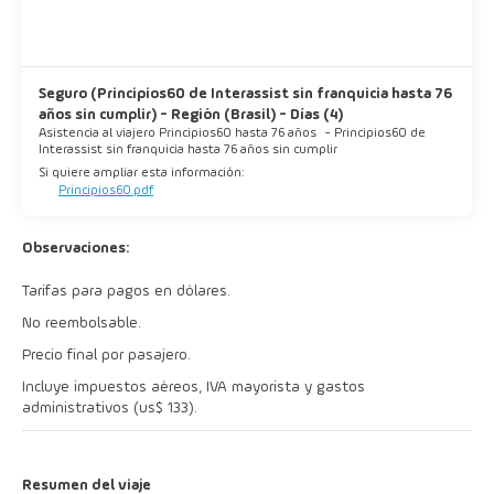
Seguro (Principios60 de Interassist sin franquicia hasta 76
años sin cumplir) - Región (Brasil) - Días (4)
Asistencia al viajero Principios60 hasta 76 años
-
Principios60 de
Interassist sin franquicia hasta 76 años sin cumplir
Si quiere ampliar esta información:
Principios60.pdf
Observaciones:
Tarifas para pagos en dólares.
No reembolsable.
Precio final por pasajero.
Incluye impuestos aéreos, IVA mayorista y gastos
administrativos (us$ 133).
Resumen del viaje