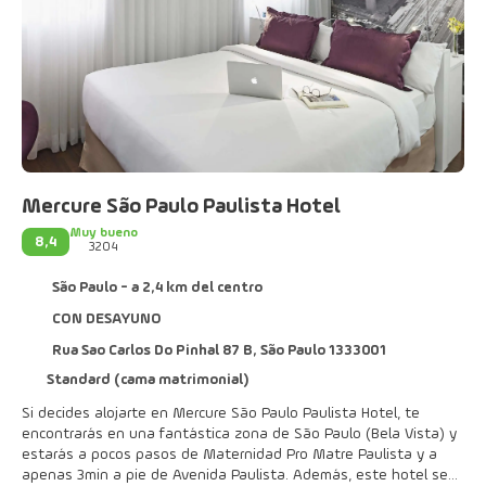
Mercure São Paulo Paulista Hotel
Muy bueno
8,4
3204
São Paulo - a 2,4 km del centro
CON DESAYUNO
Rua Sao Carlos Do Pinhal 87 B, São Paulo 1333001
Standard (cama matrimonial)
Si decides alojarte en Mercure São Paulo Paulista Hotel, te
encontrarás en una fantástica zona de São Paulo (Bela Vista) y
estarás a pocos pasos de Maternidad Pro Matre Paulista y a
apenas 3 min a pie de Avenida Paulista. Además, este hotel se