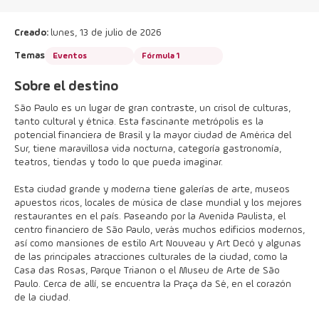
Creado:
lunes, 13 de julio de 2026
Temas
Eventos
Fórmula 1
Sobre el destino
São Paulo es un lugar de gran contraste, un crisol de culturas,
tanto cultural y étnica. Esta fascinante metrópolis es la
potencial financiera de Brasil y la mayor ciudad de América del
Sur, tiene maravillosa vida nocturna, categoría gastronomía,
teatros, tiendas y todo lo que pueda imaginar.
Esta ciudad grande y moderna tiene galerías de arte, museos
apuestos ricos, locales de música de clase mundial y los mejores
restaurantes en el país. Paseando por la Avenida Paulista, el
centro financiero de São Paulo, verás muchos edificios modernos,
así como mansiones de estilo Art Nouveau y Art Decó y algunas
de las principales atracciones culturales de la ciudad, como la
Casa das Rosas, Parque Trianon o el Museu de Arte de São
Paulo. Cerca de allí, se encuentra la Praça da Sé, en el corazón
de la ciudad.