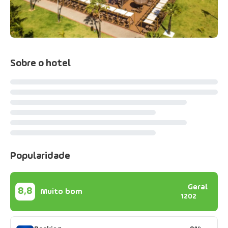
Sobre o hotel
Popularidade
Geral
8,8
Muito bom
1202