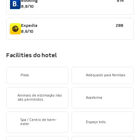
Booking
914
8,8/10
Expedia
288
8,6/10
Facilities do hotel
Praia
Adequado para famílias
Animais de estimação não
Academia
são permitidos
Spa / Centro de bem-
Espaço kids
estar