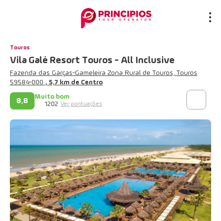
Touros
Vila Galé Resort Touros - All Inclusive
Fazenda das Garças-Gameleira Zona Rural de Touros, Touros
59584-000
, 5,7 km de Centro
Muito bom
8,8
1202
Ver pontuações