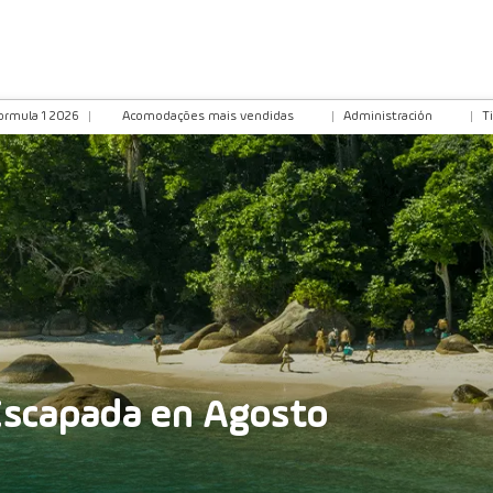
ormula 1 2026
Acomodações mais vendidas
Administración
T
Escapada en Agosto