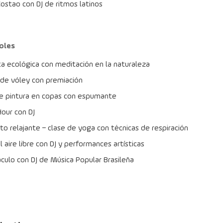
Costao con DJ de ritmos latinos
oles
a ecológica con meditación en la naturaleza
de vóley con premiación
de pintura en copas con espumante
our con DJ
 relajante – clase de yoga con técnicas de respiración
l aire libre con DJ y performances artísticas
culo con DJ de Música Popular Brasileña