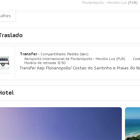
Florianópolis - Hercílio Luz
(FLN)
talhes
Traslado
Transfer
- Compartilhado: Padrão (Van)
Aeroporto Internacional de Florianópolis - Hercílio Luz (FLN)
Cost
Horário de retirada: 12:50
Transfer Aep Florianopolis/ Costao do Santinho e Praias do N
Hotel