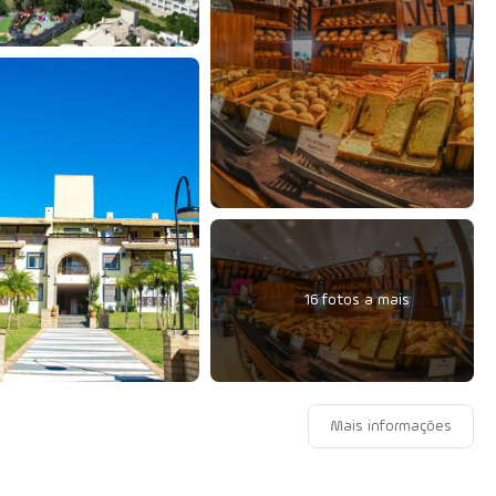
16 fotos a mais
Mais informações