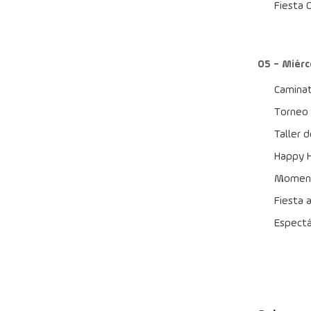
Fiesta 
05 - Miérc
Caminat
Torneo 
Taller 
Happy H
Momento
Fiesta a
Espectá