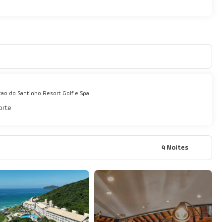
ao do Santinho Resort Golf e Spa
orte
4 Noites