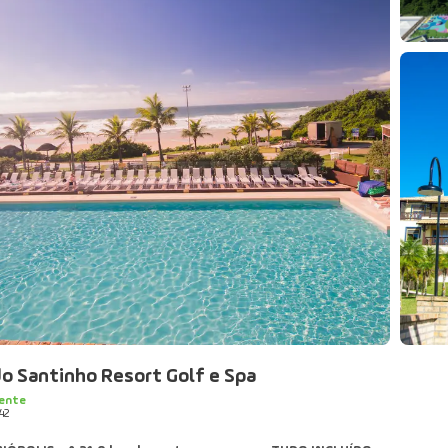
o Santinho Resort Golf e Spa
ente
42