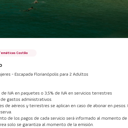
Temáticas Costão
o
jeres - Escapada Florianópolis para 2 Adultos
de IVA en paquetes o 3,5% de IVA en servicios terrestres
 de gastos administrativos.
s de aéreos y terrestres se aplican en caso de abonar en pesos. E
eserva.
nto de los pagos de cada servicio será informado al momento de l
érea solo se garantiza al momento de la emisión.