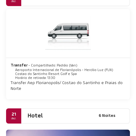
dez.
Transfer
- Compartilhado: Padrão (Van)
Aeroporto Internacional de Florianópolis - Hercílio Luz (FLN)
Costao do Santinho Resort Golf e Spa
Horário de retirada: 13:30
Transfer Aep Florianopolis/ Costao do Santinho e Praias do
Norte
21
Hotel
6 Noites
dez.