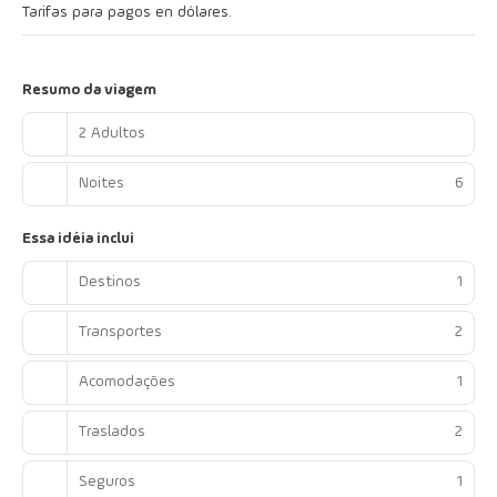
Tarifas para pagos en dólares.
Resumo da viagem
2 Adultos
Noites
6
Essa idéia inclui
Destinos
1
Transportes
2
Acomodações
1
Traslados
2
Seguros
1