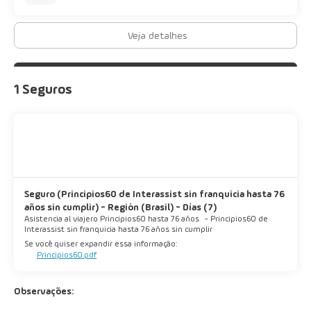
Veja detalhes
1 Seguros
Seguro (Principios60 de Interassist sin franquicia hasta 76
años sin cumplir) - Región (Brasil) - Días (7)
Asistencia al viajero Principios60 hasta 76 años
-
Principios60 de
Interassist sin franquicia hasta 76 años sin cumplir
Se você quiser expandir essa informação:
Principios60.pdf
Observações: