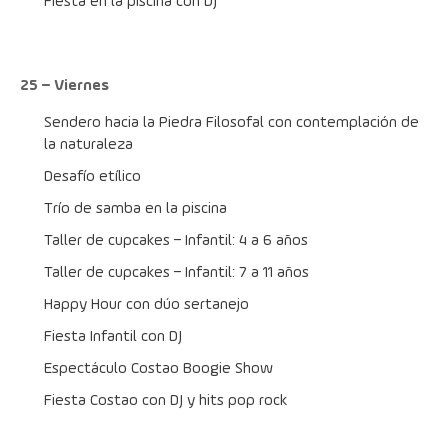
Fiesta en la piscina con DJ
25 – Viernes
Sendero hacia la Piedra Filosofal con contemplación de 
la naturaleza
Desafío etílico
Trío de samba en la piscina
Taller de cupcakes – Infantil: 4 a 6 años
Taller de cupcakes – Infantil: 7 a 11 años
Happy Hour con dúo sertanejo
Fiesta Infantil con DJ
Espectáculo Costao Boogie Show
Fiesta Costao con DJ y hits pop rock