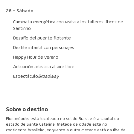
26 – Sábado
Caminata energética con visita a los talleres líticos de 
Santinho
Desafío del puente flotante
Desfile infantil con personajes
Happy Hour de verano
Actuación artística al aire libre
Espectáculo 
Broadway
Sobre o destino
Florianópolis está localizada no sul do Brasil e é a capital do
estado de Santa Catarina. Metade da cidade está no
continente brasileiro, enquanto a outra metade está na Ilha de