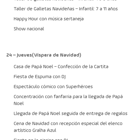
Taller de Galletas Navideñas – Infantil: 7 a 11 años
Happy Hour con música sertaneja
Show nacional
24 – Jueves(Víspera de Navidad)
Casa de Papá Noel – Confección de la Cartita
Fiesta de Espuma con DJ
Espectáculo cómico con Superhéroes
Concentración con fanfarria para la llegada de Papá 
Noel
Llegada de Papá Noel seguida de entrega de regalos
Cena de Navidad con recepción especial del elenco 
artístico Gralha Azul