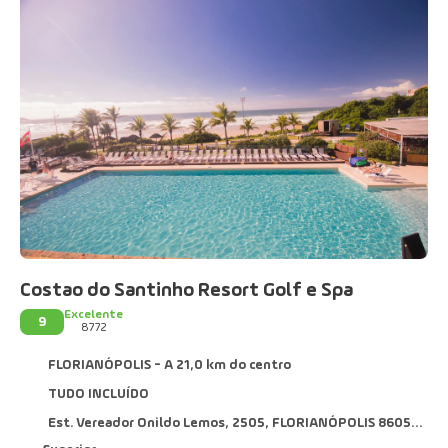
Costao do Santinho Resort Golf e Spa
Excelente
9
8772
FLORIANÓPOLIS - A 21,0 km do centro
TUDO INCLUÍDO
Est. Vereador Onildo Lemos, 2505, FLORIANÓPOLIS 86058700