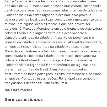
Santa Catarina. A ilha é bem conhecida por suas belas praias,
são mais de 50. A maioria das pessoas que visitam Florianópolis
vai direto para suas fabulosas praias. Mas o centro da cidade de
Florianópolis é um ótimo lugar para explorar, para provar a
deliciosa comida local, para fazer compras ou simplesmente para
relaxar. Tem alguns locais agradáveis que não devem ser
perdidos. O Mercado Municipal é um belo exemplo de arquitetura
colonial tardia e é o lugar perfeito para experimentar a
atmosfera animada da cidade. A Praça XV de Novembro é o
coração da cidade e é onde se localiza a Catedral Metropolitana,
um dos edifícios mais bonitos da cidade. Na Praça XV de
Novembro encontramos a Velha Figueira, uma árvore centenária
considerada o símbolo da cidade. Outro marco importante da
cidade é a Ponte Hercílio Luz que liga a ilha ao continente.
Florianópolis é o lugar para ir para desfrutar de algumas das
praias mais bonitas do Brasil. Além disso, os visitantes
desfrutarão de belas paisagens, cultura interessante e pessoas
amigáveis. Por todas essas razões, Florianópolis se tornou um
dos principais destinos turísticos do Brasil.
Mais informações
Serviços incluídos